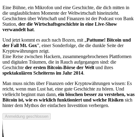
Eine Bühne, ein Mikrofon und eine Geschichte, die dich mitten in
die unglaublichsten Momente der Weltwirtschaft hineinzieht.
Geschichten über Wirtschaft und Finanzen ist der Podcast von Bank
Station,
der die Wirtschaftsgeschichte in eine Live-Show
verwandelt hat
.
Und jetzt kommt es auch nach Bozen, mit „
Pattume! Bitcoin und
der Fall Mt. Gox
”, einer Sonderfolge, die die dunkle Seite der
Kryptowährungen zeigt.
Eine Reise zwischen Hackern, zusammengebrochenen Plattformen
und digitalen Träumen, die in Rauch aufgegangen sind: die
Geschichte
der ersten Bitcoin-Börse der Welt
und ihres
spektakulären Scheiterns im Jahr 2014
.
Man muss nichts über Finanzen oder Kryptowährungen wissen: Es
reicht, wenn man Lust hat, eine gute Geschichte zu hören. Und
vielleicht beginnt man dann,
ein bisschen besser zu verstehen, was
Bitcoin ist, wie es wirklich funktioniert und welche Risiken
sich
hinter dem Mythos der einfachen Investition verbergen.
Anmeldung geschlossen