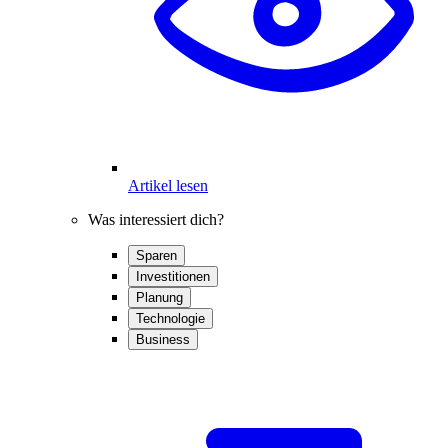
Artikel lesen
Was interessiert dich?
Sparen
Investitionen
Planung
Technologie
Business