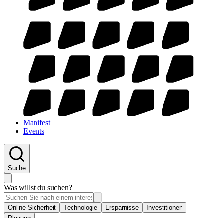
Manifest
Events
Suche
Was willst du suchen?
Online-Sicherheit
Technologie
Ersparnisse
Investitionen
Planung