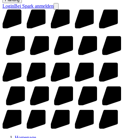
Login
Bei Spark anmelden
Homepage