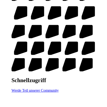
Schnellzugriff
Werde Teil unserer Community