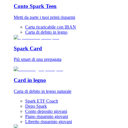
Conto Spark Teen
Metti da parte i tuoi primi risparmi
Carta ricaricabile con IBAN
Carta di debito in legno
Spark Card
Più smart di una prepagata
Card in legno
Carta di debito in legno naturale
Spark ETF Coach
Depo Spark
Conto deposito giovani
Piano risparmio giovani
Libretto risparmio giovani