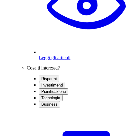
Leggi gli articoli
Cosa ti interessa?
Risparmi
Investimenti
Pianificazione
Tecnologia
Business